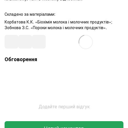
Складено за матеріалами:
Корбатова К.К. «Біохімія молока і молочних продуктів»;
Зобнова З.С. «Пороки молока і молочних продуктів».
Обговорення
Додайте перший відгук
Новий коментар