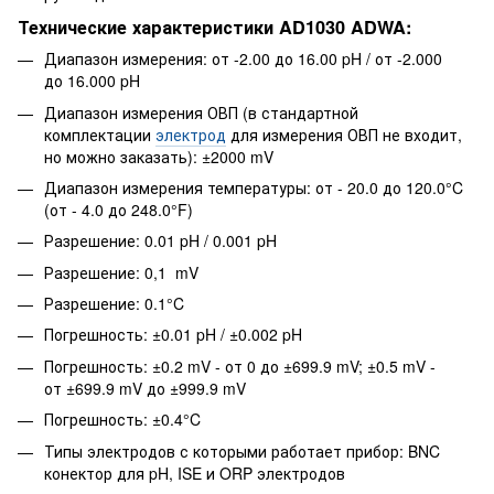
Технические характеристики AD1030 ADWA:
Диапазон измерения: от -2.00 до 16.00 pH / от -2.000
до 16.000 pH
Диапазон измерения ОВП (в стандартной
комплектации
электрод
для измерения ОВП не входит,
но можно заказать): ±2000 mV
Диапазон измерения температуры: от - 20.0 до 120.0°C
(от - 4.0 до 248.0°F)
Разрешение: 0.01 pH / 0.001 pH
Разрешение: 0,1 mV
Разрешение: 0.1°C
Погрешность: ±0.01 pH / ±0.002 pH
Погрешность: ±0.2 mV - от 0 до ±699.9 mV; ±0.5 mV -
от ±699.9 mV до ±999.9 mV
Погрешность: ±0.4°C
Типы электродов с которыми работает прибор: BNC
конектор для pH, ISE и ORP электродов