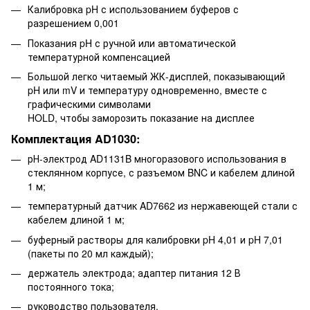
Калибровка pH с использованием буферов с
разрешением 0,001
Показания pH с ручной или автоматической
температурной компенсацией
Большой легко читаемый ЖК-дисплей, показывающий
pH или mV и температуру одновременно, вместе с
графическими символами
HOLD, чтобы заморозить показание на дисплее
Комплектация AD1030:
рН-электрод AD1131B многоразового использования в
стеклянном корпусе, с разъемом BNC и кабелем длиной
1 м;
температурный датчик AD7662 из нержавеющей стали с
кабелем длиной 1 м;
буферный растворы для калибровки pH 4,01 и pH 7,01
(пакеты по 20 мл каждый);
держатель электрода; адаптер питания 12 В
постоянного тока;
руководство пользователя.