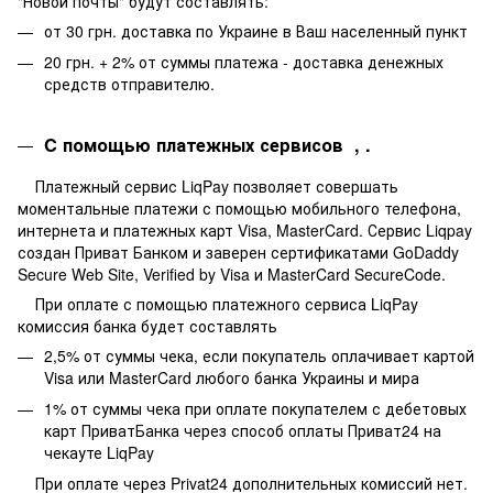
"Новой почты" будут составлять:
от 30 грн. доставка по Украине в Ваш населенный пункт
20 грн. + 2% от суммы платежа - доставка денежных
средств отправителю.
C помощью платежных сервисов
,
.
Платежный сервис LiqPay позволяет совершать
моментальные платежи с помощью мобильного телефона,
интернета и платежных карт Visa, MasterCard. Сервис Liqpay
создан Приват Банком и заверен сертификатами GoDaddy
Secure Web Site, Verified by Visa и MasterCard SecureCode.
При оплате с помощью платежного сервиса LiqPay
комиссия банка будет составлять
2,5% от суммы чека, если покупатель оплачивает картой
Visa или MasterCard любого банка Украины и мира
1% от суммы чека при оплате покупателем с дебетовых
карт ПриватБанка через способ оплаты Приват24 на
чекауте LiqPay
При оплате через Privat24 дополнительных комиссий нет.