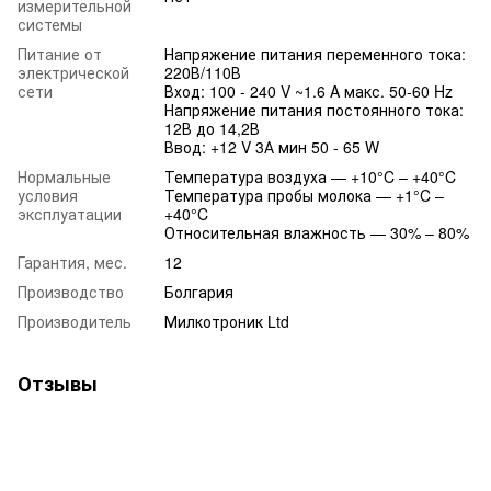
измерительной
системы
Питание от
Напряжение питания переменного тока:
электрической
220В/110В
сети
Вход: 100 - 240 V ~1.6 A макс. 50-60 Hz
Напряжение питания постоянного тока:
12В до 14,2В
Ввод: +12 V 3А мин 50 - 65 W
Нормальные
Температура воздуха — +10°C – +40°C
условия
Температура пробы молока — +1°C –
эксплуатации
+40°C
Относительная влажность — 30% – 80%
Гарантия, мес.
12
Производство
Болгария
Производитель
Милкотроник Ltd
Отзывы