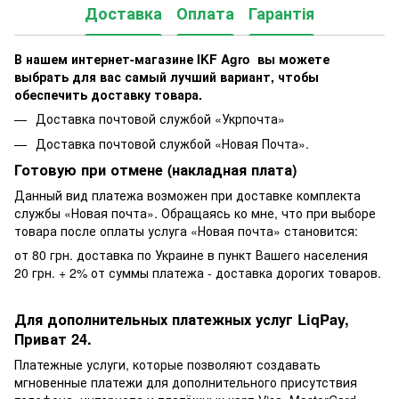
Доставка
Оплата
Гарантія
В нашем интернет-магазине IKF Agro
вы можете
выбрать для вас самый лучший вариант, чтобы
обеспечить доставку товара.
Доставка почтовой службой «Укрпочта»
Доставка почтовой службой «Новая Почта».
Готовую при отмене (накладная плата)
Данный вид платежа возможен при доставке комплекта
службы «Новая почта». Обращаясь ко мне, что при выборе
товара после оплаты услуга «Новая почта» становится:
от 80 грн. доставка по Украине в пункт Вашего населения
20 грн. + 2% от суммы платежа - доставка дорогих товаров.
Для дополнительных платежных услуг LiqPay,
Приват 24.
Платежные услуги, которые позволяют создавать
мгновенные платежи для дополнительного присутствия