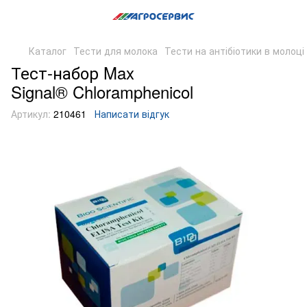
Каталог
Тести для молока
Тести на антібіотики в молоці
Тест-набор Max
Signal® Chloramphenicol
Артикул:
210461
Написати відгук