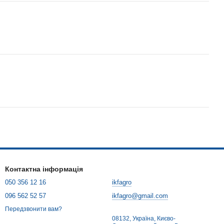
Контактна інформація
050 356 12 16
ikfagro
096 562 52 57
ikfagro@gmail.com
Передзвонити вам?
08132, Україна, Києво-