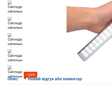
−10%
Опис
Новий відгук або коментар