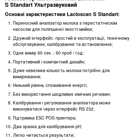
S Standart Ультразвуковий
Основні характеристики Lactoscan S Standart:
Переносний аналізатор молока з перестатіческім
насосом для поліпшеної якості мийки;
Дружній інтерфейс: простий в експлуатації, технічному
обслуговуванні, калібрування та встановлення;
Одне вимір 60 сек .; 60 проб / год;
Портативний і компактний дизайн;
Дуже невелика кількість молока потрібно для
вимірювання;
Низький рівень споживання енергії;
Без використання шкідливих хімічних речовин;
Калібрування і регулювання аналізатора може
виконуватися через інтерфейс RS 232;
Підтримка ESC POS принтера;
Два зразка для калібрування рН;
Легко читається результати;